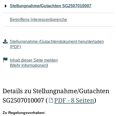
Navigation
Stellungnahme/Gutachten SG2507010007
für
Betroffene Interessenbereiche
den
Seiteninhalt
Stellungnahme-/Gutachtendokument herunterladen
(PDF)
Inhalt dieser Seite melden
(
Mehr Informationen
)
Details zu Stellungnahme/Gutachten
SG2507010007 (
PDF - 8 Seiten
)
Zu Regelungsvorhaben: