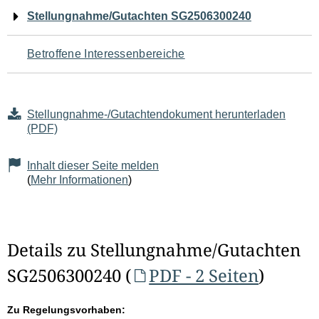
Navigation
Stellungnahme/Gutachten SG2506300240
für
Betroffene Interessenbereiche
den
Seiteninhalt
Stellungnahme-/Gutachtendokument herunterladen
(PDF)
Inhalt dieser Seite melden
(
Mehr Informationen
)
Details zu Stellungnahme/Gutachten
SG2506300240 (
PDF - 2 Seiten
)
Zu Regelungsvorhaben: