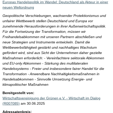
Europas Handelspolitik im Wandel: Deutschland als Akteur in einer
neuen Weltordnung
Geopolitische Verschiebungen, wachsender Protektionismus und
unfairer Wettbewerb stellen Deutschland und Europa vor
zunehmende Herausforderungen in ihrer Außenwirtschaftspolitik.
Für die Fortsetzung der Transformation, müssen wir
Freihandelsabkommen mit unseren Partnern abschließen und
neue Strategien und Instrumente entwickeln. Damit die
Wettbewerbsfähigkeit gestärkt und nachhaltiges Wachstum
gefördert wird, sind aus Sicht der Unternehmen daher gezielte
Maßnahmen erforderlich: - Vereinfachtere sektorale Abkommen
und EU-only Abkommen - Stärkung des multilateralen
Handelssystems - Freier und insbesondere fairer Handel für die
Transformation - Anwendbare Nachhaltigkeitsmaßnahmen in
Handelsabkommen - Sinnvolle Umsetzung Energie- und
klimapolitischer Maßnahmen
Bereitgestellt von:
Wirtschaftsvereinigung der Grünen e.V. - Wirtschaft im Dialog
(R007085)
am 30.06.2025
Adressatenkreis: