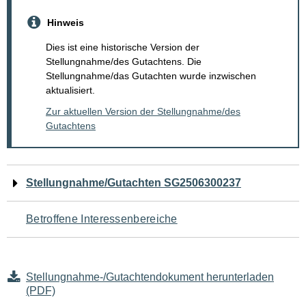
Hinweis
Dies ist eine historische Version der
Stellungnahme/des Gutachtens. Die
Stellungnahme/das Gutachten wurde inzwischen
aktualisiert.
Zur aktuellen Version der Stellungnahme/des
Gutachtens
Navigation
Stellungnahme/Gutachten SG2506300237
für
Betroffene Interessenbereiche
den
Seiteninhalt
Stellungnahme-/Gutachtendokument herunterladen
(PDF)