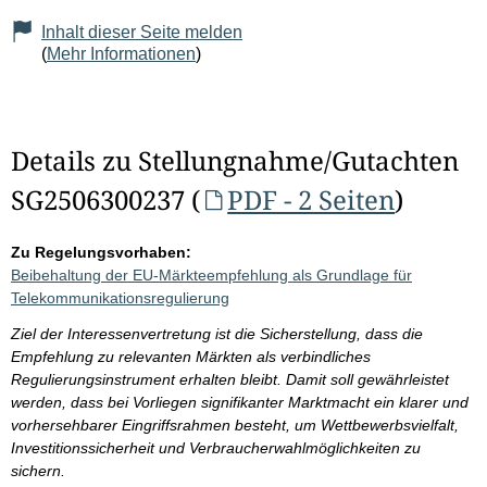
Inhalt dieser Seite melden
(
Mehr Informationen
)
Details zu Stellungnahme/Gutachten
SG2506300237 (
PDF - 2 Seiten
)
Zu Regelungsvorhaben:
Beibehaltung der EU-Märkteempfehlung als Grundlage für
Telekommunikationsregulierung
Ziel der Interessenvertretung ist die Sicherstellung, dass die
Empfehlung zu relevanten Märkten als verbindliches
Regulierungsinstrument erhalten bleibt. Damit soll gewährleistet
werden, dass bei Vorliegen signifikanter Marktmacht ein klarer und
vorhersehbarer Eingriffsrahmen besteht, um Wettbewerbsvielfalt,
Investitionssicherheit und Verbraucherwahlmöglichkeiten zu
sichern.