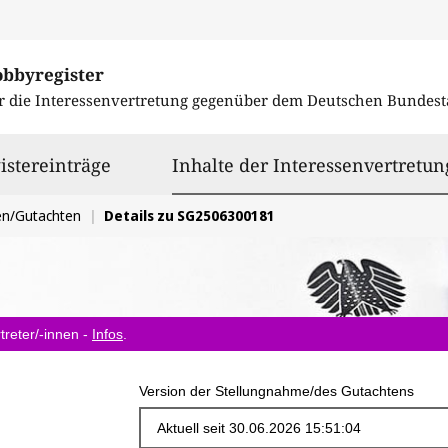
obbyregister
r die Interessenvertretung gegenüber dem
Deutschen Bundest
istereinträge
Inhalte der Interessenvertretun
en/Gutachten
Details zu SG2506300181
treter/-innen -
Infos
.
Version der Stellungnahme/des Gutachtens