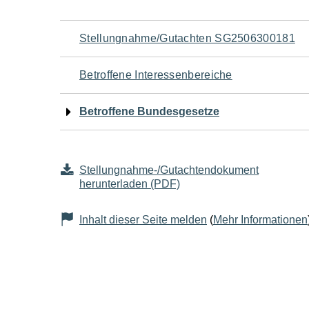
Navigation
Stellungnahme/Gutachten SG2506300181
für
Betroffene Interessenbereiche
den
Betroffene Bundesgesetze
Seiteninhalt
Stellungnahme-/Gutachtendokument
herunterladen (PDF)
Inhalt dieser Seite melden
(
Mehr Informationen