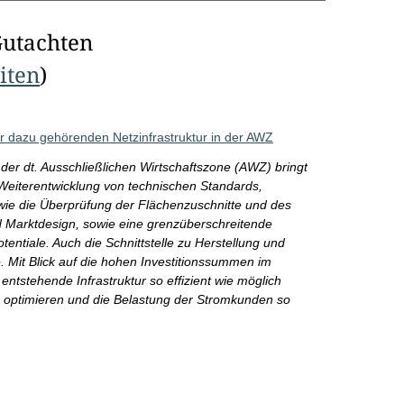
Gutachten
eiten
)
 dazu gehörenden Netzinfrastruktur in der AWZ
der dt. Ausschließlichen Wirtschaftszone (AWZ) bringt
Weiterentwicklung von technischen Standards,
wie die Überprüfung der Flächenzuschnitte und des
 Marktdesign, sowie eine grenzüberschreitende
ntiale. Auch die Schnittstelle zu Herstellung und
e. Mit Blick auf die hohen Investitionssummen im
 entstehende Infrastruktur so effizient wie möglich
u optimieren und die Belastung der Stromkunden so