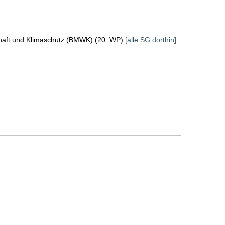
chaft und Klimaschutz (BMWK) (20. WP)
[alle SG dorthin]