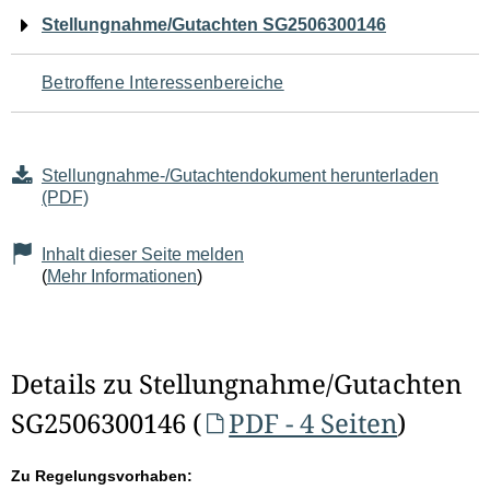
Navigation
Stellungnahme/Gutachten SG2506300146
für
Betroffene Interessenbereiche
den
Seiteninhalt
Stellungnahme-/Gutachtendokument herunterladen
(PDF)
Inhalt dieser Seite melden
(
Mehr Informationen
)
Details zu Stellungnahme/Gutachten
SG2506300146 (
PDF - 4 Seiten
)
Zu Regelungsvorhaben: