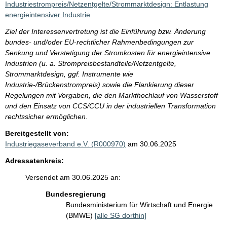
Industriestrompreis/Netzentgelte/Strommarktdesign: Entlastung
energieintensiver Industrie
Ziel der Interessenvertretung ist die Einführung bzw. Änderung
bundes- und/oder EU-rechtlicher Rahmenbedingungen zur
Senkung und Verstetigung der Stromkosten für energieintensive
Industrien (u. a. Strompreisbestandteile/Netzentgelte,
Strommarktdesign, ggf. Instrumente wie
Industrie-/Brückenstrompreis) sowie die Flankierung dieser
Regelungen mit Vorgaben, die den Markthochlauf von Wasserstoff
und den Einsatz von CCS/CCU in der industriellen Transformation
rechtssicher ermöglichen.
Bereitgestellt von:
Industriegaseverband e.V. (R000970)
am 30.06.2025
Adressatenkreis:
Versendet am 30.06.2025 an:
Bundesregierung
Bundesministerium für Wirtschaft und Energie
(BMWE)
[alle SG dorthin]