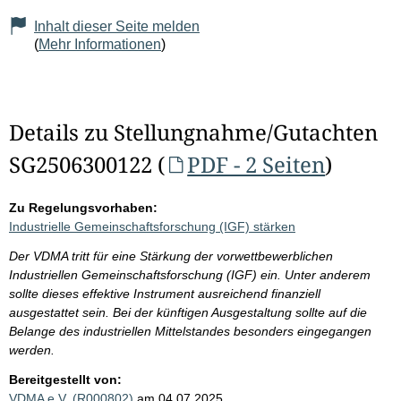
Inhalt dieser Seite melden
(
Mehr Informationen
)
Details zu Stellungnahme/Gutachten
SG2506300122 (
PDF - 2 Seiten
)
Zu Regelungsvorhaben:
Industrielle Gemeinschaftsforschung (IGF) stärken
Der VDMA tritt für eine Stärkung der vorwettbewerblichen
Industriellen Gemeinschaftsforschung (IGF) ein. Unter anderem
sollte dieses effektive Instrument ausreichend finanziell
ausgestattet sein. Bei der künftigen Ausgestaltung sollte auf die
Belange des industriellen Mittelstandes besonders eingegangen
werden.
Bereitgestellt von:
VDMA e.V. (R000802)
am 04.07.2025