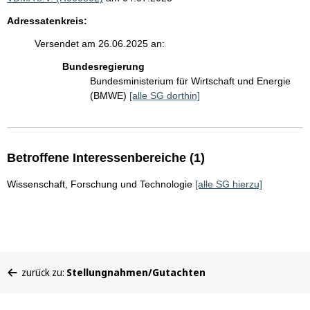
Adressatenkreis:
Versendet am 26.06.2025 an:
Bundesregierung
Bundesministerium für Wirtschaft und Energie
(BMWE)
[alle SG dorthin]
Betroffene Interessenbereiche (1)
Wissenschaft, Forschung und Technologie
[alle SG hierzu]
Sie
zurück zu:
Stellungnahmen/Gutachten
befinden
sich