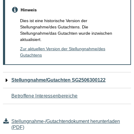
Hinweis
Dies ist eine historische Version der
Stellungnahme/des Gutachtens. Die
Stellungnahme/das Gutachten wurde inzwischen
aktualisiert.
Zur aktuellen Version der Stellungnahme/des
Gutachtens
Navigation
Stellungnahme/Gutachten SG2506300122
für
Betroffene Interessenbereiche
den
Seiteninhalt
Stellungnahme-/Gutachtendokument herunterladen
(PDF)