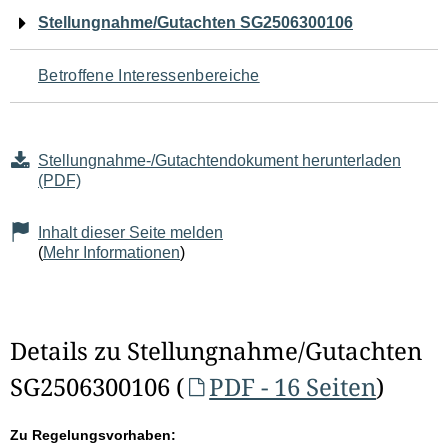
Navigation
Stellungnahme/Gutachten SG2506300106
für
Betroffene Interessenbereiche
den
Seiteninhalt
Stellungnahme-/Gutachtendokument herunterladen
(PDF)
Inhalt dieser Seite melden
(
Mehr Informationen
)
Details zu Stellungnahme/Gutachten
SG2506300106 (
PDF - 16 Seiten
)
Zu Regelungsvorhaben: