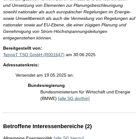
und Umsetzung von Elementen zur Planungsbeschleunigung
sowohl nationaler als auch europäischer Regelungen im Energie-
sowie Umweltbereich als auch die Vermeidung von Regelungen auf
nationaler sowie auf EU-Ebene, die einer zügigen Planung und
Genehmigung von Strom-Höchstspannungsleitungen
entgegenstehen können.
Bereitgestellt von:
TenneT TSO GmbH (R001647)
am 30.06.2025
Adressatenkreis:
Versendet am 19.05.2025 an:
Bundesregierung
Bundesministerium für Wirtschaft und Energie
(BMWE)
[alle SG dorthin]
Betroffene Interessenbereiche (2)
Allgemeine Energiepolitik
[alle SG hierzu]