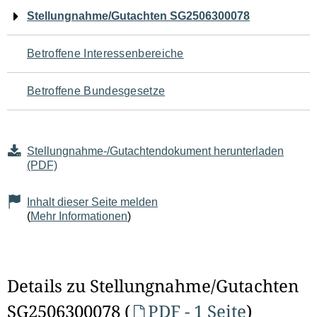
Navigation
Stellungnahme/Gutachten SG2506300078
für
Betroffene Interessenbereiche
den
Betroffene Bundesgesetze
Seiteninhalt
Stellungnahme-/Gutachtendokument herunterladen
(PDF)
Inhalt dieser Seite melden
(
Mehr Informationen
)
Details zu Stellungnahme/Gutachten
SG2506300078 (
PDF - 1 Seite
)