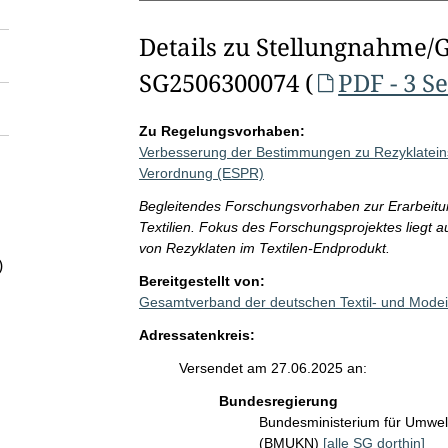
Details zu Stellungnahme/
SG2506300074 (
PDF - 3 S
Zu Regelungsvorhaben:
Verbesserung der Bestimmungen zu Rezyklateins
Verordnung (ESPR)
Begleitendes Forschungsvorhaben zur Erarbeitu
Textilien. Fokus des Forschungsprojektes liegt a
von Rezyklaten im Textilen-Endprodukt.
)
Bereitgestellt von:
Gesamtverband der deutschen Textil- und Modei
Adressatenkreis:
Versendet am 27.06.2025 an:
Bundesregierung
Bundesministerium für Umwelt
(BMUKN)
[alle SG dorthin]