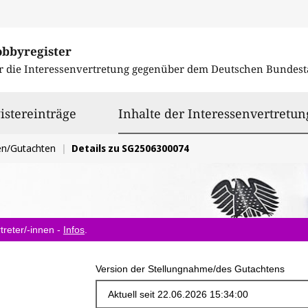
obbyregister
r die Interessenvertretung gegenüber dem
Deutschen Bundest
istereinträge
Inhalte der Interessenvertretun
en/Gutachten
Details zu SG2506300074
treter/-innen -
Infos
.
Version der Stellungnahme/des Gutachtens