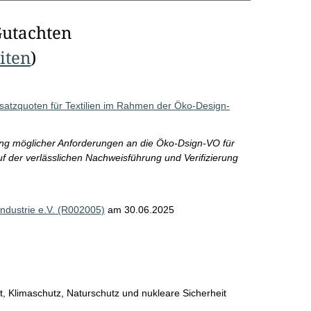
Gutachten
eiten
)
atzquoten für Textilien im Rahmen der Öko-Design-
ng möglicher Anforderungen an die Öko-Dsign-VO für
uf der verlässlichen Nachweisführung und Verifizierung
ndustrie e.V. (R002005)
am 30.06.2025
, Klimaschutz, Naturschutz und nukleare Sicherheit