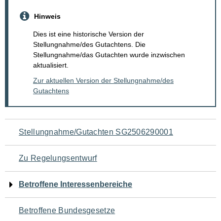
Hinweis
Dies ist eine historische Version der
Stellungnahme/des Gutachtens. Die
Stellungnahme/das Gutachten wurde inzwischen
aktualisiert.
Zur aktuellen Version der Stellungnahme/des
Gutachtens
Navigation
Stellungnahme/Gutachten SG2506290001
für
Zu Regelungsentwurf
den
Betroffene Interessenbereiche
Seiteninhalt
Betroffene Bundesgesetze