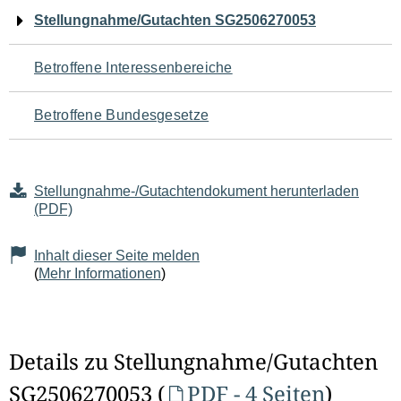
Navigation
Stellungnahme/Gutachten SG2506270053
für
Betroffene Interessenbereiche
den
Betroffene Bundesgesetze
Seiteninhalt
Stellungnahme-/Gutachtendokument herunterladen
(PDF)
Inhalt dieser Seite melden
(
Mehr Informationen
)
Details zu Stellungnahme/Gutachten
SG2506270053 (
PDF - 4 Seiten
)