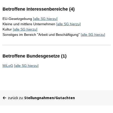
Betroffene Interessenbereiche (4)
EU-Gesetzgebung
[alle SG hierzu]
Kleine und mittlere Unternehmen
[alle SG hierzu]
Kultur
[alle SG hierzu]
Sonstiges im Bereich "Arbeit und Beschäftigung"
[alle SG hierzu]
Betroffene Bundesgesetze (1)
MiLoG
[alle SG hierzu]
Sie
zurück zu:
Stellungnahmen/Gutachten
befinden
sich