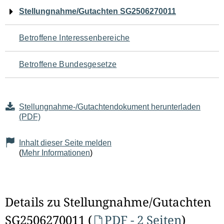
Navigation
Stellungnahme/Gutachten SG2506270011
für
Betroffene Interessenbereiche
den
Betroffene Bundesgesetze
Seiteninhalt
Stellungnahme-/Gutachtendokument herunterladen
(PDF)
Inhalt dieser Seite melden
(
Mehr Informationen
)
Details zu Stellungnahme/Gutachten
SG2506270011 (
PDF - 2 Seiten
)