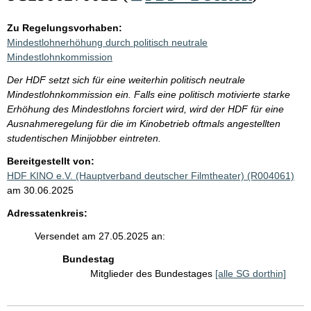
Zu Regelungsvorhaben:
Mindestlohnerhöhung durch politisch neutrale
Mindestlohnkommission
Der HDF setzt sich für eine weiterhin politisch neutrale
Mindestlohnkommission ein. Falls eine politisch motivierte starke
Erhöhung des Mindestlohns forciert wird, wird der HDF für eine
Ausnahmeregelung für die im Kinobetrieb oftmals angestellten
studentischen Minijobber eintreten.
Bereitgestellt von:
HDF KINO e.V. (Hauptverband deutscher Filmtheater) (R004061)
am 30.06.2025
Adressatenkreis:
Versendet am 27.05.2025 an:
Bundestag
Mitglieder des Bundestages
[alle SG dorthin]