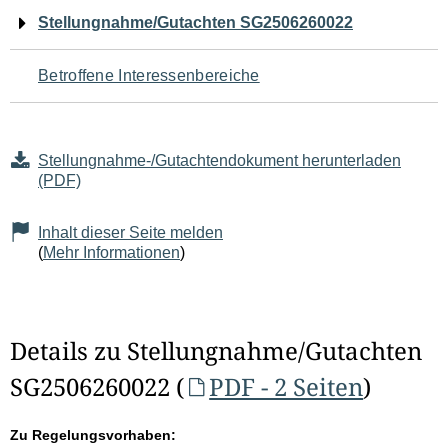
Navigation
Stellungnahme/Gutachten SG2506260022
für
Betroffene Interessenbereiche
den
Seiteninhalt
Stellungnahme-/Gutachtendokument herunterladen
(PDF)
Inhalt dieser Seite melden
(
Mehr Informationen
)
Details zu Stellungnahme/Gutachten
SG2506260022 (
PDF - 2 Seiten
)
Zu Regelungsvorhaben: