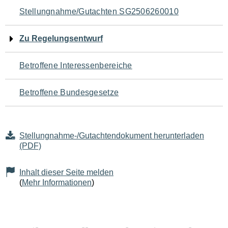
Navigation
Stellungnahme/Gutachten SG2506260010
für
Zu Regelungsentwurf
den
Betroffene Interessenbereiche
Seiteninhalt
Betroffene Bundesgesetze
Stellungnahme-/Gutachtendokument herunterladen
(PDF)
Inhalt dieser Seite melden
(
Mehr Informationen
)