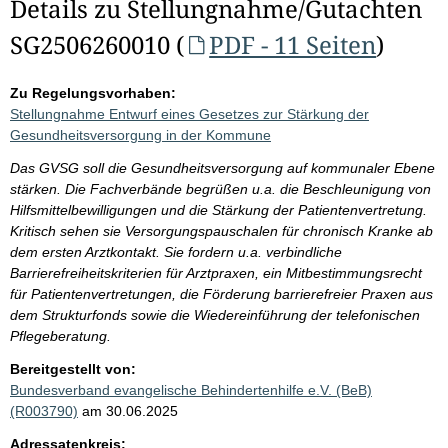
Details zu Stellungnahme/Gutachten
SG2506260010 (
PDF - 11 Seiten
)
Zu Regelungsvorhaben:
Stellungnahme Entwurf eines Gesetzes zur Stärkung der
Gesundheitsversorgung in der Kommune
Das GVSG soll die Gesundheitsversorgung auf kommunaler Ebene
stärken. Die Fachverbände begrüßen u.a. die Beschleunigung von
Hilfsmittelbewilligungen und die Stärkung der Patientenvertretung.
Kritisch sehen sie Versorgungspauschalen für chronisch Kranke ab
dem ersten Arztkontakt. Sie fordern u.a. verbindliche
Barrierefreiheitskriterien für Arztpraxen, ein Mitbestimmungsrecht
für Patientenvertretungen, die Förderung barrierefreier Praxen aus
dem Strukturfonds sowie die Wiedereinführung der telefonischen
Pflegeberatung.
Bereitgestellt von:
Bundesverband evangelische Behindertenhilfe e.V. (BeB)
(R003790)
am 30.06.2025
Adressatenkreis: