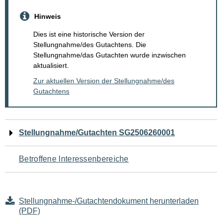
Hinweis
Dies ist eine historische Version der
Stellungnahme/des Gutachtens. Die
Stellungnahme/das Gutachten wurde inzwischen
aktualisiert.
Zur aktuellen Version der Stellungnahme/des
Gutachtens
Navigation
Stellungnahme/Gutachten SG2506260001
für
Betroffene Interessenbereiche
den
Seiteninhalt
Stellungnahme-/Gutachtendokument herunterladen
(PDF)