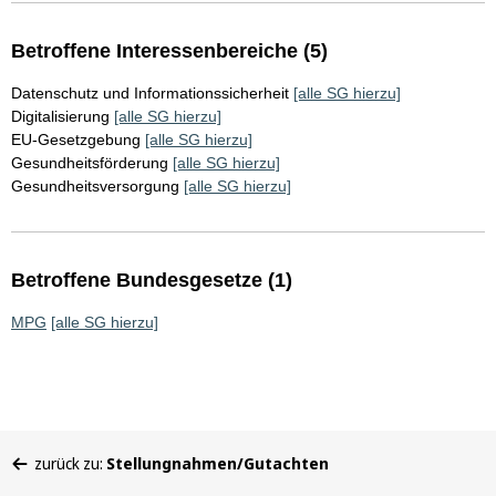
Betroffene Interessenbereiche (5)
Datenschutz und Informationssicherheit
[alle SG hierzu]
Digitalisierung
[alle SG hierzu]
EU-Gesetzgebung
[alle SG hierzu]
Gesundheitsförderung
[alle SG hierzu]
Gesundheitsversorgung
[alle SG hierzu]
Betroffene Bundesgesetze (1)
MPG
[alle SG hierzu]
Sie
zurück zu:
Stellungnahmen/Gutachten
befinden