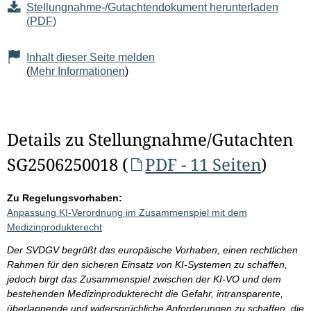
Stellungnahme-/Gutachtendokument herunterladen
(PDF)
Inhalt dieser Seite melden
(
Mehr Informationen
)
Details zu Stellungnahme/Gutachten
SG2506250018 (
PDF - 11 Seiten
)
Zu Regelungsvorhaben:
Anpassung KI-Verordnung im Zusammenspiel mit dem
Medizinprodukterecht
Der SVDGV begrüßt das europäische Vorhaben, einen rechtlichen
Rahmen für den sicheren Einsatz von KI-Systemen zu schaffen,
jedoch birgt das Zusammenspiel zwischen der KI-VO und dem
bestehenden Medizinprodukterecht die Gefahr, intransparente,
überlappende und widersprüchliche Anforderungen zu schaffen, die