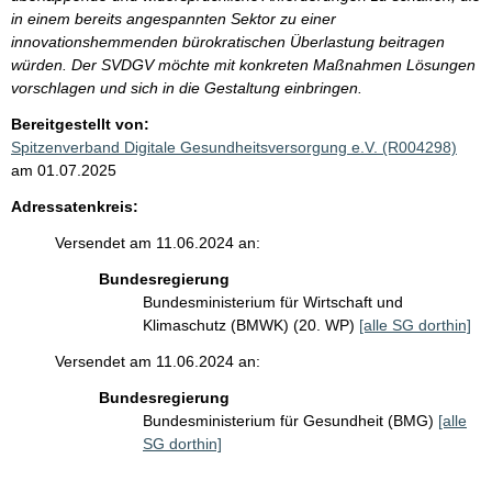
in einem bereits angespannten Sektor zu einer
innovationshemmenden bürokratischen Überlastung beitragen
würden. Der SVDGV möchte mit konkreten Maßnahmen Lösungen
vorschlagen und sich in die Gestaltung einbringen.
Bereitgestellt von:
Spitzenverband Digitale Gesundheitsversorgung e.V. (R004298)
am 01.07.2025
Adressatenkreis:
Versendet am 11.06.2024 an:
Bundesregierung
Bundesministerium für Wirtschaft und
Klimaschutz (BMWK) (20. WP)
[alle SG dorthin]
Versendet am 11.06.2024 an:
Bundesregierung
Bundesministerium für Gesundheit (BMG)
[alle
SG dorthin]