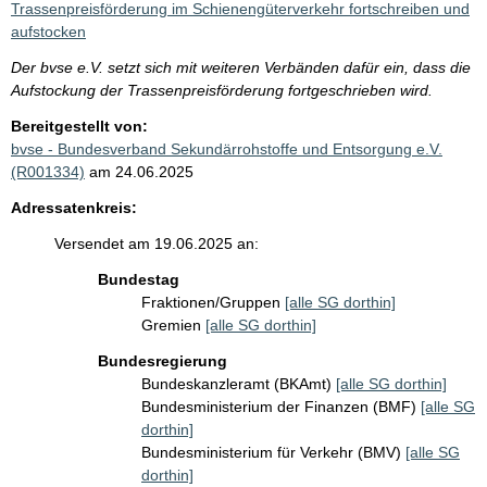
Trassenpreisförderung im Schienengüterverkehr fortschreiben und
aufstocken
Der bvse e.V. setzt sich mit weiteren Verbänden dafür ein, dass die
Aufstockung der Trassenpreisförderung fortgeschrieben wird.
Bereitgestellt von:
bvse - Bundesverband Sekundärrohstoffe und Entsorgung e.V.
(R001334)
am 24.06.2025
Adressatenkreis:
Versendet am 19.06.2025 an:
Bundestag
Fraktionen/Gruppen
[alle SG dorthin]
Gremien
[alle SG dorthin]
Bundesregierung
Bundeskanzleramt (BKAmt)
[alle SG dorthin]
Bundesministerium der Finanzen (BMF)
[alle SG
dorthin]
Bundesministerium für Verkehr (BMV)
[alle SG
dorthin]