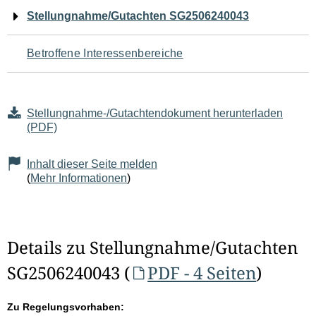
Navigation
Stellungnahme/Gutachten SG2506240043
für
Betroffene Interessenbereiche
den
Seiteninhalt
Stellungnahme-/Gutachtendokument herunterladen
(PDF)
Inhalt dieser Seite melden
(
Mehr Informationen
)
Details zu Stellungnahme/Gutachten
SG2506240043 (
PDF - 4 Seiten
)
Zu Regelungsvorhaben: