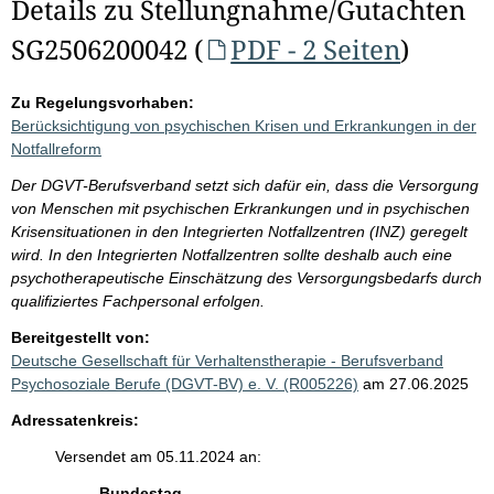
Details zu Stellungnahme/Gutachten
SG2506200042 (
PDF - 2 Seiten
)
Zu Regelungsvorhaben:
Berücksichtigung von psychischen Krisen und Erkrankungen in der
Notfallreform
Der DGVT-Berufsverband setzt sich dafür ein, dass die Versorgung
von Menschen mit psychischen Erkrankungen und in psychischen
Krisensituationen in den Integrierten Notfallzentren (INZ) geregelt
wird. In den Integrierten Notfallzentren sollte deshalb auch eine
psychotherapeutische Einschätzung des Versorgungsbedarfs durch
qualifiziertes Fachpersonal erfolgen.
Bereitgestellt von:
Deutsche Gesellschaft für Verhaltenstherapie - Berufsverband
Psychosoziale Berufe (DGVT-BV) e. V. (R005226)
am 27.06.2025
Adressatenkreis:
Versendet am 05.11.2024 an:
Bundestag