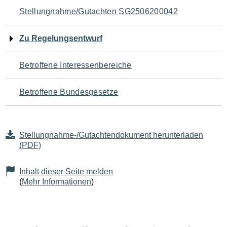
Navigation
Stellungnahme/Gutachten SG2506200042
für
Zu Regelungsentwurf
den
Betroffene Interessenbereiche
Seiteninhalt
Betroffene Bundesgesetze
Stellungnahme-/Gutachtendokument herunterladen
(PDF)
Inhalt dieser Seite melden
(
Mehr Informationen
)