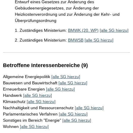
Entwurf eines Gesetzes zur Änderung des
Gebäudeenergiegesetzes, zur Änderung der
Heizkostenverordnung und zur Änderung der Kehr- und
Überprüfungsordnung
1. Zuständiges Ministerium:
BMWK (20. WP)
[alle SG hierzu]
2. Zuständiges Ministerium:
BMWSB
[alle SG hierzu]
Betroffene Interessenbereiche (9)
Allgemeine Energiepolitik
[alle SG hierzu]
Bauwesen und Bauwirtschaft
[alle SG hierzu]
Erneuerbare Energien
[alle SG hierzu]
Handwerk
[alle SG hierzu]
Klimaschutz
[alle SG hierzu]
Nachhaltigkeit und Ressourcenschutz
[alle SG hierzu]
Parlamentarisches Verfahren
[alle SG hierzu]
Sonstiges im Bereich "Energie"
[alle SG hierzu]
Wohnen
[alle SG hierzu]