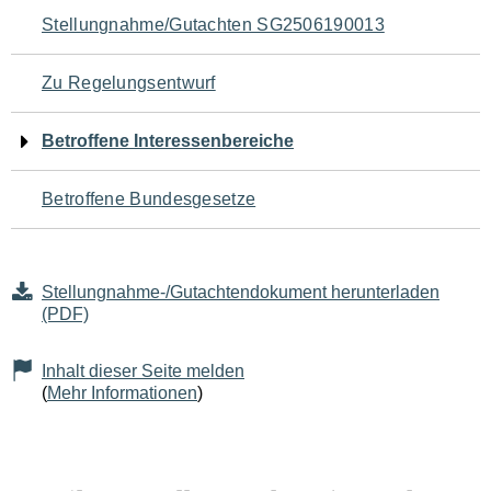
Navigation
Stellungnahme/Gutachten SG2506190013
für
Zu Regelungsentwurf
den
Betroffene Interessenbereiche
Seiteninhalt
Betroffene Bundesgesetze
Stellungnahme-/Gutachtendokument herunterladen
(PDF)
Inhalt dieser Seite melden
(
Mehr Informationen
)