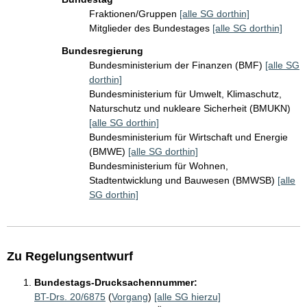
Fraktionen/Gruppen
[alle SG dorthin]
Mitglieder des Bundestages
[alle SG dorthin]
Bundesregierung
Bundesministerium der Finanzen (BMF)
[alle SG
dorthin]
Bundesministerium für Umwelt, Klimaschutz,
Naturschutz und nukleare Sicherheit (BMUKN)
[alle SG dorthin]
Bundesministerium für Wirtschaft und Energie
(BMWE)
[alle SG dorthin]
Bundesministerium für Wohnen,
Stadtentwicklung und Bauwesen (BMWSB)
[alle
SG dorthin]
Zu Regelungsentwurf
Bundestags-Drucksachennummer:
BT-Drs. 20/6875
(
Vorgang
)
[alle SG hierzu]