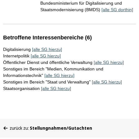
Bundesministerium für Digitalisierung und
Staatsmodernisierung (BMDS)
[alle SG dorthin]
Betroffene Interessenbereiche (6)
Digitalisierung
[alle SG hierzu]
Internetpolitik
[alle SG hierzu]
Öffentlicher Dienst und öffentliche Verwaltung
[alle SG hierzu]
Sonstiges im Bereich "Medien, Kommunikation und
Informationstechnik"
[alle SG hierzu]
Sonstiges im Bereich "Staat und Verwaltung"
[alle SG hierzu]
Staatsorganisation
[alle SG hierzu]
Sie
zurück zu:
Stellungnahmen/Gutachten
befinden
sich