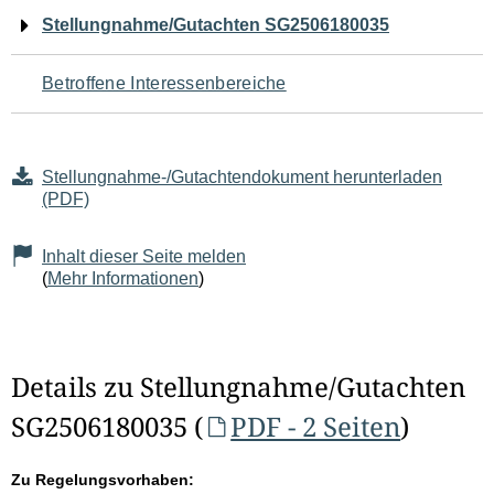
Navigation
Stellungnahme/Gutachten SG2506180035
für
Betroffene Interessenbereiche
den
Seiteninhalt
Stellungnahme-/Gutachtendokument herunterladen
(PDF)
Inhalt dieser Seite melden
(
Mehr Informationen
)
Details zu Stellungnahme/Gutachten
SG2506180035 (
PDF - 2 Seiten
)
Zu Regelungsvorhaben: