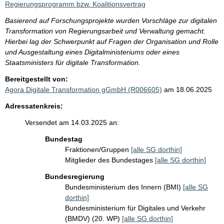
Regierungsprogramm bzw. Koalitionsvertrag
Basierend auf Forschungsprojekte wurden Vorschläge zur digitalen
Transformation von Regierungsarbeit und Verwaltung gemacht.
Hierbei lag der Schwerpunkt auf Fragen der Organisation und Rolle
und Ausgestaltung eines Digitalministeriums oder eines
Staatsministers für digitale Transformation.
Bereitgestellt von:
Agora Digitale Transformation gGmbH (R006605)
am 18.06.2025
Adressatenkreis:
Versendet am 14.03.2025 an:
Bundestag
Fraktionen/Gruppen
[alle SG dorthin]
Mitglieder des Bundestages
[alle SG dorthin]
Bundesregierung
Bundesministerium des Innern (BMI)
[alle SG
dorthin]
Bundesministerium für Digitales und Verkehr
(BMDV) (20. WP)
[alle SG dorthin]