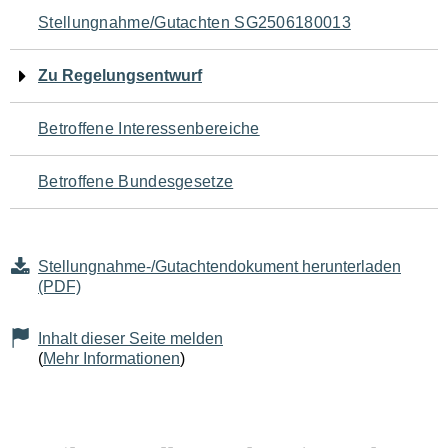
Navigation
Stellungnahme/Gutachten SG2506180013
für
Zu Regelungsentwurf
den
Betroffene Interessenbereiche
Seiteninhalt
Betroffene Bundesgesetze
Stellungnahme-/Gutachtendokument herunterladen
(PDF)
Inhalt dieser Seite melden
(
Mehr Informationen
)