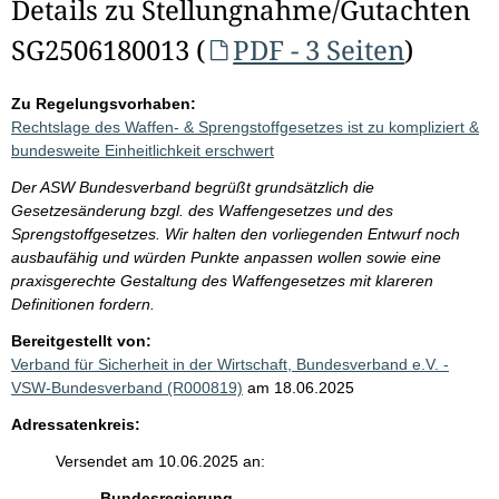
Details zu Stellungnahme/Gutachten
SG2506180013 (
PDF - 3 Seiten
)
Zu Regelungsvorhaben:
Rechtslage des Waffen- & Sprengstoffgesetzes ist zu kompliziert &
bundesweite Einheitlichkeit erschwert
Der ASW Bundesverband begrüßt grundsätzlich die
Gesetzesänderung bzgl. des Waffengesetzes und des
Sprengstoffgesetzes. Wir halten den vorliegenden Entwurf noch
ausbaufähig und würden Punkte anpassen wollen sowie eine
praxisgerechte Gestaltung des Waffengesetzes mit klareren
Definitionen fordern.
Bereitgestellt von:
Verband für Sicherheit in der Wirtschaft, Bundesverband e.V. -
VSW-Bundesverband (R000819)
am 18.06.2025
Adressatenkreis:
Versendet am 10.06.2025 an:
Bundesregierung