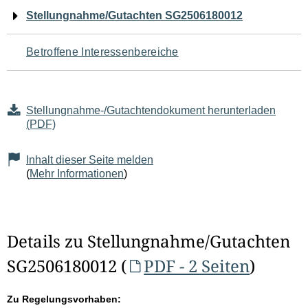
Navigation
Stellungnahme/Gutachten SG2506180012
für
Betroffene Interessenbereiche
den
Seiteninhalt
Stellungnahme-/Gutachtendokument herunterladen
(PDF)
Inhalt dieser Seite melden
(
Mehr Informationen
)
Details zu Stellungnahme/Gutachten
SG2506180012 (
PDF - 2 Seiten
)
Zu Regelungsvorhaben: