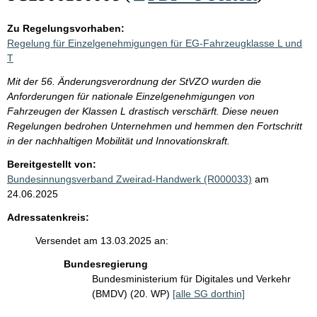
Zu Regelungsvorhaben:
Regelung für Einzelgenehmigungen für EG-Fahrzeugklasse L und
T
Mit der 56. Änderungsverordnung der StVZO wurden die
Anforderungen für nationale Einzelgenehmigungen von
Fahrzeugen der Klassen L drastisch verschärft. Diese neuen
Regelungen bedrohen Unternehmen und hemmen den Fortschritt
in der nachhaltigen Mobilität und Innovationskraft.
Bereitgestellt von:
Bundesinnungsverband Zweirad-Handwerk (R000033)
am
24.06.2025
Adressatenkreis:
Versendet am 13.03.2025 an:
Bundesregierung
Bundesministerium für Digitales und Verkehr
(BMDV) (20. WP)
[alle SG dorthin]