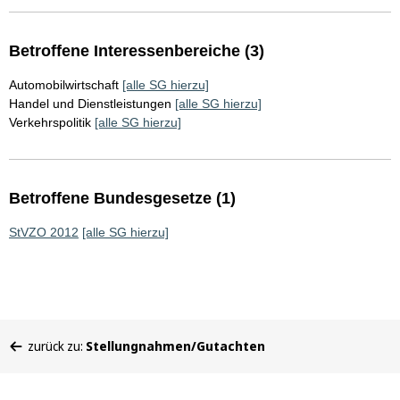
Betroffene Interessenbereiche (3)
Automobilwirtschaft
[alle SG hierzu]
Handel und Dienstleistungen
[alle SG hierzu]
Verkehrspolitik
[alle SG hierzu]
Betroffene Bundesgesetze (1)
StVZO 2012
[alle SG hierzu]
Sie
zurück zu:
Stellungnahmen/Gutachten
befinden
sich