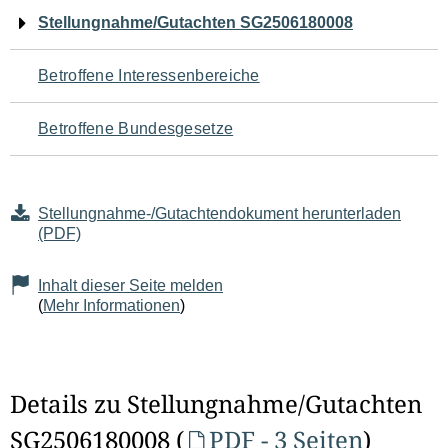
Navigation
Stellungnahme/Gutachten SG2506180008
für
Betroffene Interessenbereiche
den
Betroffene Bundesgesetze
Seiteninhalt
Stellungnahme-/Gutachtendokument herunterladen
(PDF)
Inhalt dieser Seite melden
(
Mehr Informationen
)
Details zu Stellungnahme/Gutachten
SG2506180008 (
PDF - 3 Seiten
)