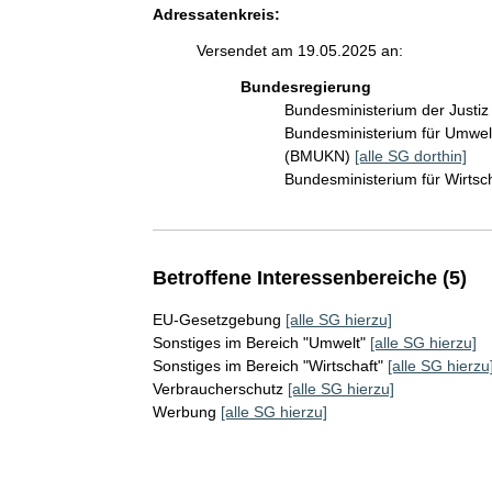
Adressatenkreis:
Versendet am 19.05.2025 an:
Bundesregierung
Bundesministerium der Justi
Bundesministerium für Umwelt
(BMUKN)
[alle SG dorthin]
Bundesministerium für Wirts
Betroffene Interessenbereiche (5)
EU-Gesetzgebung
[alle SG hierzu]
Sonstiges im Bereich "Umwelt"
[alle SG hierzu]
Sonstiges im Bereich "Wirtschaft"
[alle SG hierzu
Verbraucherschutz
[alle SG hierzu]
Werbung
[alle SG hierzu]