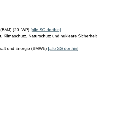
z (BMJ) (20. WP)
[alle SG dorthin]
, Klimaschutz, Naturschutz und nukleare Sicherheit
chaft und Energie (BMWE)
[alle SG dorthin]
]