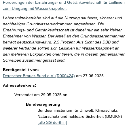
Forderungen der Ernährungs- und Getränkewirtschaft für Leitlinien
zum Umgang mit Wasserknappheit
Lebensmittelbetriebe sind auf die Nutzung sauberer, sicherer und
nachhaltiger Grundwasservorkommen angewiesen. Die
Ernährungs- und Getränkewirtschaft ist dabei nur ein sehr kleiner
Entnehmer von Wasser. Der Anteil an den Grundwasserentnahmen
beträgt deutschlandweit rd. 2,5 Prozent. Aus Sicht des DBB und
weiterer Verbände sollten sich Leitlinien für Wasserknappheit an
den mehreren Eckpunkten orientieren, die in diesem gemeinsamen
Schreiben zusammengefasst sind.
Bereitgestellt von:
Deutscher Brauer-Bund e.V. (R000424)
am 27.06.2025
Adressatenkreis:
Versendet am 29.05.2025 an:
Bundesregierung
Bundesministerium für Umwelt, Klimaschutz,
Naturschutz und nukleare Sicherheit (BMUKN)
[alle SG dorthin]