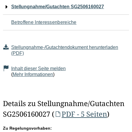
Navigation
Stellungnahme/Gutachten SG2506160027
für
Betroffene Interessenbereiche
den
Seiteninhalt
Stellungnahme-/Gutachtendokument herunterladen
(PDF)
Inhalt dieser Seite melden
(
Mehr Informationen
)
Details zu Stellungnahme/Gutachten
SG2506160027 (
PDF - 5 Seiten
)
Zu Regelungsvorhaben: