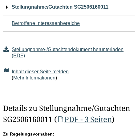
Navigation
Stellungnahme/Gutachten SG2506160011
für
Betroffene Interessenbereiche
den
Seiteninhalt
Stellungnahme-/Gutachtendokument herunterladen
(PDF)
Inhalt dieser Seite melden
(
Mehr Informationen
)
Details zu Stellungnahme/Gutachten
SG2506160011 (
PDF - 3 Seiten
)
Zu Regelungsvorhaben: