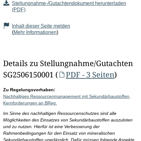
Stellungnahme-/Gutachtendokument herunterladen
(PDF)
Inhalt dieser Seite melden
(
Mehr Informationen
)
Details zu Stellungnahme/Gutachten
SG2506150001 (
PDF - 3 Seiten
)
Zu Regelungsvorhaben:
Nachhaltiges Ressourcenmanagement mit Sekundärbaustoffen,
Kernforderungen an BReg.
Im Sinne des nachhaltigen Ressourcenschutzes sind alle
Möglichkeiten des Einsatzes von Sekundärbaustoffen auszuloten
und zu nutzen. Hierfür ist eine Verbesserung der
Rahmenbedingungen für den Einsatz von mineralischen
Sekundärbaustoffen unerlässlich. Dafür müssen folgende Aspekte