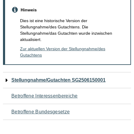
Hinweis
Dies ist eine historische Version der
Stellungnahme/des Gutachtens. Die
Stellungnahme/das Gutachten wurde inzwischen
aktualisiert.
Zur aktuellen Version der Stellungnahme/des
Gutachtens
Navigation
Stellungnahme/Gutachten SG2506150001
für
Betroffene Interessenbereiche
den
Betroffene Bundesgesetze
Seiteninhalt