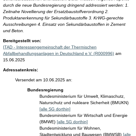
durch die neue Bundesregierung dringend addressiert werden: 1.
Zeitnahe Novellierung der Ersatzbaustoffverordnung 2.
Produktanerkennung für Sekundärbaustoffe 3. KrWG-gerechte
Ausschreibungen 4. Einsatz von Sekundärbaustoffen in Zement
und Beton.
Bereitgestellt von:
ITAD - Interessengemeinschaft der Thermischen
Abfallbehandlungsanlagen in Deutschland e.V. (R000996)
am
15.06.2025
Adressatenkreis:
Versendet am 10.06.2025 an:
Bundesregierung
Bundesministerium für Umwelt, Klimaschutz,
Naturschutz und nukleare Sicherheit (BMUKN)
[alle SG dorthin]
Bundesministerium für Wirtschaft und Energie
(BMWE)
[alle SG dorthin]
Bundesministerium für Wohnen,
Stadtentwicklung und Bauwesen (BMWSB)
[alle