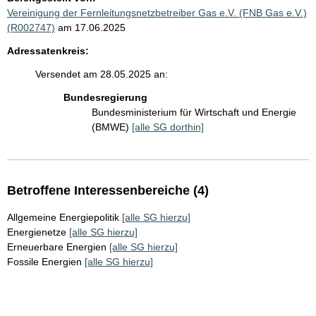
Vereinigung der Fernleitungsnetzbetreiber Gas e.V. (FNB Gas e.V.)
(R002747)
am 17.06.2025
Adressatenkreis:
Versendet am 28.05.2025 an:
Bundesregierung
Bundesministerium für Wirtschaft und Energie
(BMWE)
[alle SG dorthin]
Betroffene Interessenbereiche (4)
Allgemeine Energiepolitik
[alle SG hierzu]
Energienetze
[alle SG hierzu]
Erneuerbare Energien
[alle SG hierzu]
Fossile Energien
[alle SG hierzu]