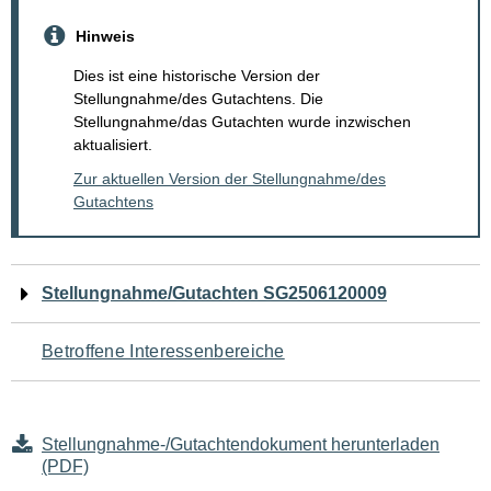
Hinweis
Dies ist eine historische Version der
Stellungnahme/des Gutachtens. Die
Stellungnahme/das Gutachten wurde inzwischen
aktualisiert.
Zur aktuellen Version der Stellungnahme/des
Gutachtens
Navigation
Stellungnahme/Gutachten SG2506120009
für
Betroffene Interessenbereiche
den
Seiteninhalt
Stellungnahme-/Gutachtendokument herunterladen
(PDF)