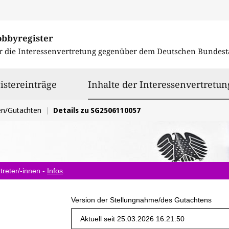
obbyregister
r die Interessenvertretung gegenüber dem
Deutschen Bundest
istereinträge
Inhalte der Interessenvertretun
en/Gutachten
Details zu SG2506110057
treter/-innen -
Infos
.
Version der Stellungnahme/des Gutachtens