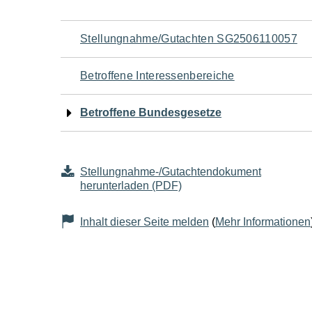
Navigation
Stellungnahme/Gutachten SG2506110057
für
Betroffene Interessenbereiche
den
Betroffene Bundesgesetze
Seiteninhalt
Stellungnahme-/Gutachtendokument
herunterladen (PDF)
Inhalt dieser Seite melden
(
Mehr Informationen