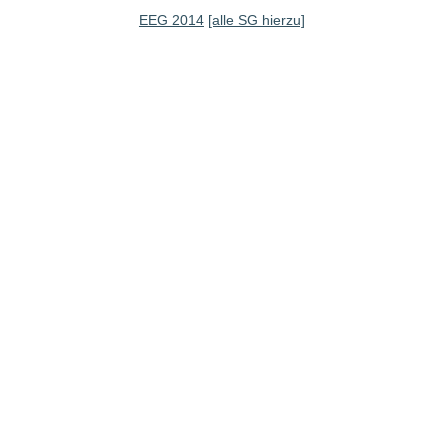
EEG 2014
[alle SG hierzu]