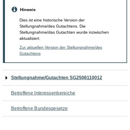
Hinweis
Dies ist eine historische Version der
Stellungnahme/des Gutachtens. Die
Stellungnahme/das Gutachten wurde inzwischen
aktualisiert.
Zur aktuellen Version der Stellungnahme/des
Gutachtens
Navigation
Stellungnahme/Gutachten SG2506110012
für
Betroffene Interessenbereiche
den
Betroffene Bundesgesetze
Seiteninhalt