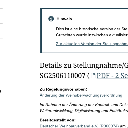
Hinweis
Dies ist eine historische Version der 
Gutachten wurde inzwischen aktualisiert
Zur aktuellen Version der Stellungnah
Details zu Stellungnahme/
SG2506110007 (
PDF - 2 S
Zu Regelungsvorhaben:
)
Änderung der Weinüberwachungsverordnung
Im Rahmen der Änderung der Kontroll- und Dokume
Weiterentwicklung, Digitalisierung und Entbürokra
Bereitgestellt von:
Deutscher Weinbauverband e.V. (R000974)
am 