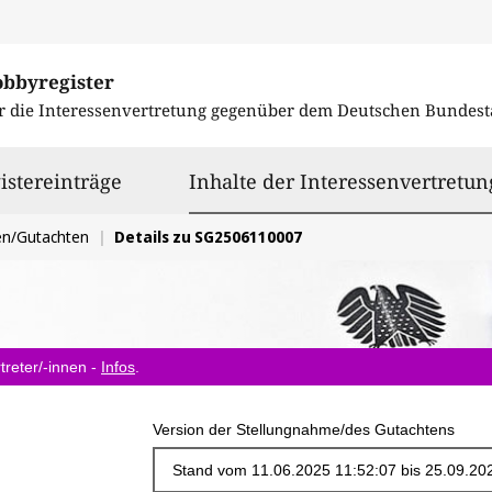
obbyregister
r die Interessenvertretung gegenüber dem
Deutschen Bundest
istereinträge
Inhalte der Interessenvertretun
en/Gutachten
Details zu SG2506110007
treter/-innen -
Infos
.
Version der Stellungnahme/des Gutachtens