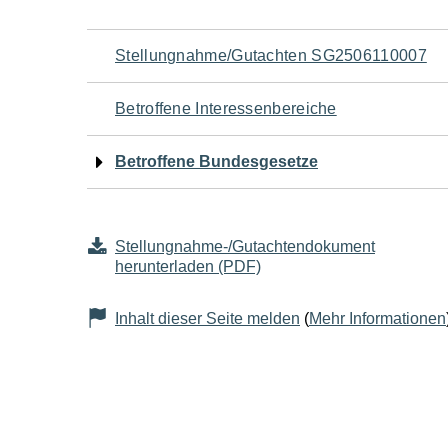
Navigation
Stellungnahme/Gutachten SG2506110007
für
Betroffene Interessenbereiche
den
Betroffene Bundesgesetze
Seiteninhalt
Stellungnahme-/Gutachtendokument
herunterladen (PDF)
Inhalt dieser Seite melden
(
Mehr Informationen