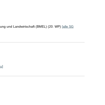
rung und Landwirtschaft (BMEL) (20. WP)
[alle SG
zu]