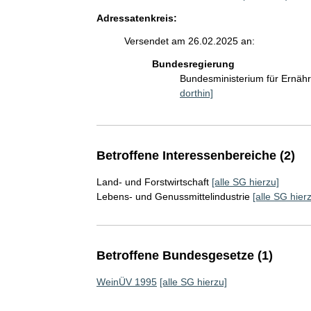
Adressatenkreis:
Versendet am 26.02.2025 an:
Bundesregierung
Bundesministerium für Ernäh
dorthin]
Betroffene Interessenbereiche (2)
Land- und Forstwirtschaft
[alle SG hierzu]
Lebens- und Genussmittelindustrie
[alle SG hier
Betroffene Bundesgesetze (1)
WeinÜV 1995
[alle SG hierzu]