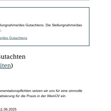
Stellungnahme/des Gutachtens. Die Stellungnahme/das
.
me/des Gutachtens
Gutachten
eiten
)
ntationspflichten setzen wir uns für eine sinnvolle
tisierung für die Praxis in der WeinÜV ein.
11.06.2025