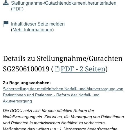
Stellungnahme-/Gutachtendokument herunterladen
(PDF)
Inhalt dieser Seite melden
(
Mehr Informationen
)
Details zu Stellungnahme/Gutachten
SG2506100019 (
PDF - 2 Seiten
)
Zu Regelungsvorhaben:
Sicherstellung der medizinischen Notfall- und Akutversorgung von
Patientinnen und Patienten - Reform der Notfall- und
Akutversorgung
Die DGOU setzt sich für eine effektive Reform der
Notfallversorgung ein. Ziel ist es, die Versorgung von Patientinnen
und Patienten in medizinischen Notfällen zu verbessern.
Maßnahmen dazu wären u.a.: 1. Verbesserte bedarfsgerechte