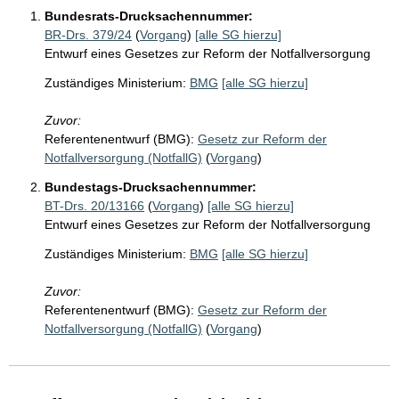
Bundesrats-Drucksachennummer:
BR-Drs. 379/24
(
Vorgang
)
[alle SG hierzu]
Entwurf eines Gesetzes zur Reform der Notfallversorgung
Zuständiges Ministerium:
BMG
[alle SG hierzu]
Zuvor:
Referentenentwurf (BMG):
Gesetz zur Reform der
Notfallversorgung (NotfallG)
(
Vorgang
)
Bundestags-Drucksachennummer:
BT-Drs. 20/13166
(
Vorgang
)
[alle SG hierzu]
Entwurf eines Gesetzes zur Reform der Notfallversorgung
Zuständiges Ministerium:
BMG
[alle SG hierzu]
Zuvor:
Referentenentwurf (BMG):
Gesetz zur Reform der
Notfallversorgung (NotfallG)
(
Vorgang
)