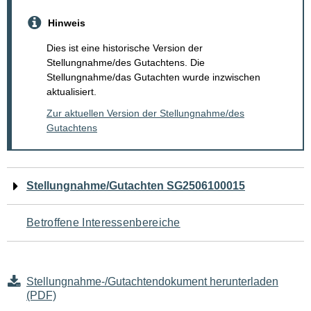
Hinweis
Dies ist eine historische Version der
Stellungnahme/des Gutachtens. Die
Stellungnahme/das Gutachten wurde inzwischen
aktualisiert.
Zur aktuellen Version der Stellungnahme/des
Gutachtens
Navigation
Stellungnahme/Gutachten SG2506100015
für
Betroffene Interessenbereiche
den
Seiteninhalt
Stellungnahme-/Gutachtendokument herunterladen
(PDF)