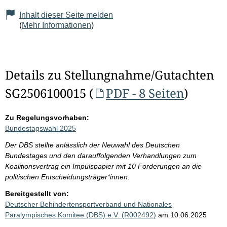
Inhalt dieser Seite melden
(
Mehr Informationen
)
Details zu Stellungnahme/Gutachten
SG2506100015 (
PDF - 8 Seiten
)
Zu Regelungsvorhaben:
Bundestagswahl 2025
Der DBS stellte anlässlich der Neuwahl des Deutschen
Bundestages und den darauffolgenden Verhandlungen zum
Koalitionsvertrag ein Impulspapier mit 10 Forderungen an die
politischen Entscheidungsträger*innen.
Bereitgestellt von:
Deutscher Behindertensportverband und Nationales
Paralympisches Komitee (DBS) e.V. (R002492)
am 10.06.2025