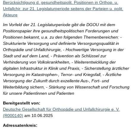
Berücksichtigung d. gesundheitspolit. Positionen in Orthop. u.
Unfallchir. zur 21. Legislaturperiode seitens der Parteien u. polit.
Akteure
Im Vorfeld der 21. Legislaturperiode gibt die DGOU mit dem
Positionspapier ihre gesundheitspolitischen Forderungen und
Positionen bekannt, u.a. zu den folgenden Themenbereichen: -
Strukturierte Versorgung und definierte Versorgungsqualität in
Orthopädie und Unfallchirurgie, - Hochwertige Versorgung in der
Stadt und auf dem Land, - Prävention als Schlüssel zur
Verhinderung von Volkskrankheiten, - Weiterentwicklung der
digitalen Infrastruktur in Klinik und Praxis, - Sicherstellung ärztlicher
Versorgung im Katastrophen-, Terror- und Kriegsfall, - Ärztliche
Versorgung der Zukunft durch exzellente Aus-, Fort- und
Weiterbildung sichern, - Stärkung von Wissenschaft und Forschung
für unsere Patientinnen und Patienten
Bereitgestellt von:
Deutsche Gesellschaft für Orthopädie und Unfallchirurgie e. V.
(R000140)
am 10.06.2025
Adressatenkreis: