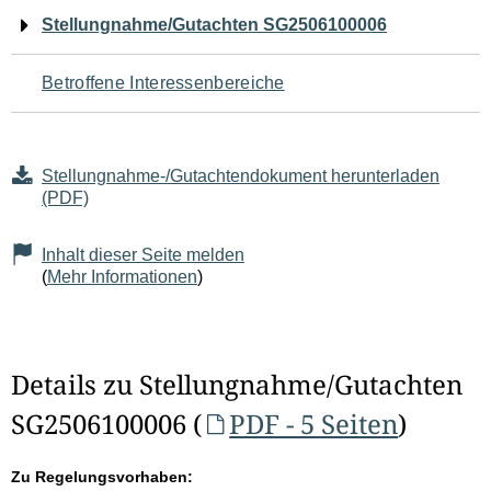
Navigation
Stellungnahme/Gutachten SG2506100006
für
Betroffene Interessenbereiche
den
Seiteninhalt
Stellungnahme-/Gutachtendokument herunterladen
(PDF)
Inhalt dieser Seite melden
(
Mehr Informationen
)
Details zu Stellungnahme/Gutachten
SG2506100006 (
PDF - 5 Seiten
)
Zu Regelungsvorhaben: