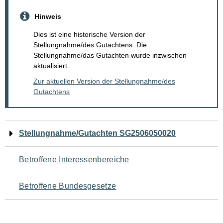
Hinweis
Dies ist eine historische Version der
Stellungnahme/des Gutachtens. Die
Stellungnahme/das Gutachten wurde inzwischen
aktualisiert.
Zur aktuellen Version der Stellungnahme/des
Gutachtens
Navigation
Stellungnahme/Gutachten SG2506050020
für
Betroffene Interessenbereiche
den
Betroffene Bundesgesetze
Seiteninhalt