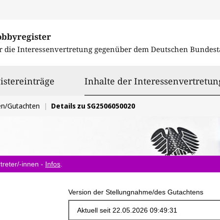
obbyregister
r die Interessenvertretung gegenüber dem
Deutschen Bundest
istereinträge
Inhalte der Interessenvertretun
en/Gutachten
Details zu SG2506050020
treter/-innen -
Infos
.
Version der Stellungnahme/des Gutachtens