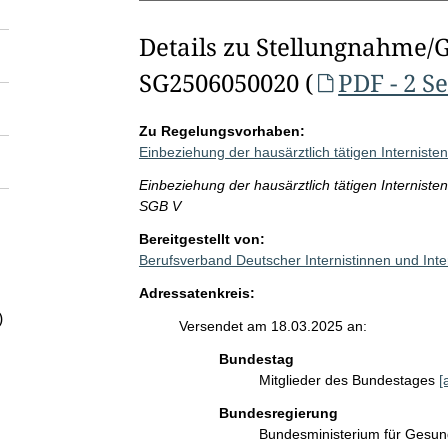
Details zu Stellungnahme/
SG2506050020 (
PDF - 2 S
Zu Regelungsvorhaben:
Einbeziehung der hausärztlich tätigen Interniste
Einbeziehung der hausärztlich tätigen Interniste
SGB V
Bereitgestellt von:
Berufsverband Deutscher Internistinnen und Inte
Adressatenkreis:
)
Versendet am 18.03.2025 an:
Bundestag
Mitglieder des Bundestages
[
Bundesregierung
Bundesministerium für Gesu