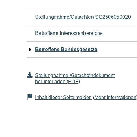
Navigation
Stellungnahme/Gutachten SG2506050020
für
Betroffene Interessenbereiche
den
Betroffene Bundesgesetze
Seiteninhalt
Stellungnahme-/Gutachtendokument
herunterladen (PDF)
Inhalt dieser Seite melden
(
Mehr Informationen