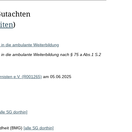
Gutachten
eiten
)
n in die ambulante Weiterbildung
n in die ambulante Weiterbildung nach § 75 a Abs.1 S.2
rnisten e.V. (R001265)
am 05.06.2025
alle SG dorthin]
ndheit (BMG)
[alle SG dorthin]