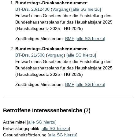
Bundestags-Drucksachennummer:
BT-Drs. 20/12400
(
Vorgang
)
[alle SG hierzu]
Entwurf eines Gesetzes über die Feststellung des
Bundeshaushaltsplans für das Haushaltsjahr 2025
(Haushaltsgesetz 2025 - HG 2025)
Zuständiges Ministerium:
BMF
[alle SG hierzu]
Bundestags-Drucksachennummer:
BT-Drs. 21/500
(
Vorgang
)
[alle SG hierzu]
Entwurf eines Gesetzes über die Feststellung des
Bundeshaushaltsplans für das Haushaltsjahr 2025
(Haushaltsgesetz 2025 - HG 2025)
Zuständiges Ministerium:
BMF
[alle SG hierzu]
Betroffene Interessenbereiche (7)
Arzneimittel
[alle SG hierzu]
Entwicklungspolitik
[alle SG hierzu]
Gesundheitsförderung
[alle SG hierzu]