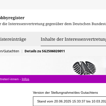
obbyregister
r die Interessenvertretung gegenüber dem
Deutschen Bundest
istereinträge
Inhalte der Interessenvertretun
en/Gutachten
Details zu SG2506020011
treter/-innen -
Infos
.
Version der Stellungnahme/des Gutachtens