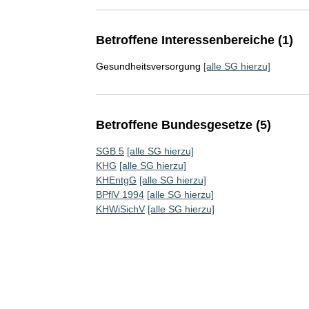
Betroffene Interessenbereiche (1)
Gesundheitsversorgung
[alle SG hierzu]
Betroffene Bundesgesetze (5)
SGB 5
[alle SG hierzu]
KHG
[alle SG hierzu]
KHEntgG
[alle SG hierzu]
BPflV 1994
[alle SG hierzu]
KHWiSichV
[alle SG hierzu]