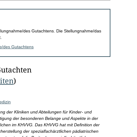
Stellungnahme/des Gutachtens. Die Stellungnahme/das
.
me/des Gutachtens
Gutachten
eiten
)
edizin
ung der Kliniken und Abteilungen für Kinder- und
igung der besonderen Belange und Aspekte in der
lichen im KHVVG. Das KHVVG hat mit Definition der
erstellung der spezialfachärztlichen pädiatrischen