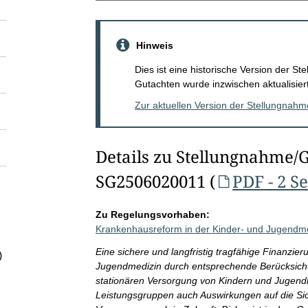
Hinweis
Dies ist eine historische Version der 
Gutachten wurde inzwischen aktualisiert
Zur aktuellen Version der Stellungnah
Details zu Stellungnahme/
SG2506020011 (
PDF - 2 S
Zu Regelungsvorhaben:
Krankenhausreform in der Kinder- und Jugendm
Eine sichere und langfristig tragfähige Finanzier
)
Jugendmedizin durch entsprechende Berücksicht
stationären Versorgung von Kindern und Jugend
Leistungsgruppen auch Auswirkungen auf die Sich