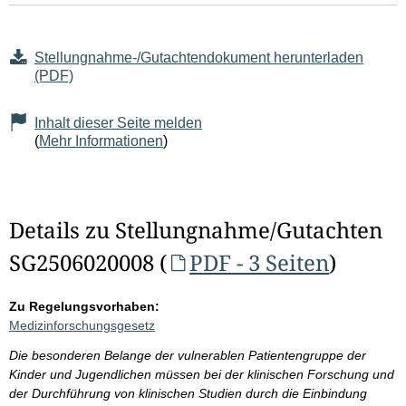
Stellungnahme-/Gutachtendokument herunterladen
(PDF)
Inhalt dieser Seite melden
(
Mehr Informationen
)
Details zu Stellungnahme/Gutachten
SG2506020008 (
PDF - 3 Seiten
)
Zu Regelungsvorhaben:
Medizinforschungsgesetz
Die besonderen Belange der vulnerablen Patientengruppe der
Kinder und Jugendlichen müssen bei der klinischen Forschung und
der Durchführung von klinischen Studien durch die Einbindung