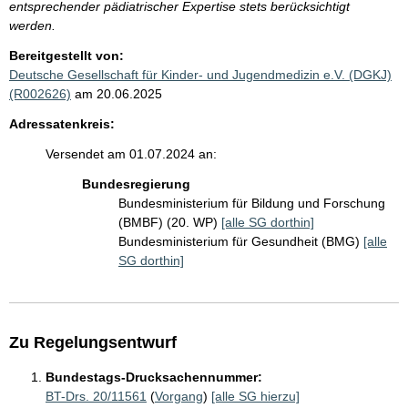
entsprechender pädiatrischer Expertise stets berücksichtigt
werden.
Bereitgestellt von:
Deutsche Gesellschaft für Kinder- und Jugendmedizin e.V. (DGKJ)
(R002626)
am 20.06.2025
Adressatenkreis:
Versendet am 01.07.2024 an:
Bundesregierung
Bundesministerium für Bildung und Forschung
(BMBF) (20. WP)
[alle SG dorthin]
Bundesministerium für Gesundheit (BMG)
[alle
SG dorthin]
Zu Regelungsentwurf
Bundestags-Drucksachennummer:
BT-Drs. 20/11561
(
Vorgang
)
[alle SG hierzu]