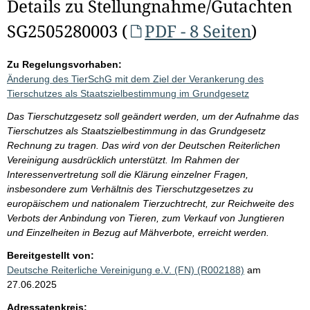
Details zu Stellungnahme/Gutachten
SG2505280003 (
PDF - 8 Seiten
)
Zu Regelungsvorhaben:
Änderung des TierSchG mit dem Ziel der Verankerung des
Tierschutzes als Staatszielbestimmung im Grundgesetz
Das Tierschutzgesetz soll geändert werden, um der Aufnahme das
Tierschutzes als Staatszielbestimmung in das Grundgesetz
Rechnung zu tragen. Das wird von der Deutschen Reiterlichen
Vereinigung ausdrücklich unterstützt. Im Rahmen der
Interessenvertretung soll die Klärung einzelner Fragen,
insbesondere zum Verhältnis des Tierschutzgesetzes zu
europäischem und nationalem Tierzuchtrecht, zur Reichweite des
Verbots der Anbindung von Tieren, zum Verkauf von Jungtieren
und Einzelheiten in Bezug auf Mähverbote, erreicht werden.
Bereitgestellt von:
Deutsche Reiterliche Vereinigung e.V. (FN) (R002188)
am
27.06.2025
Adressatenkreis: