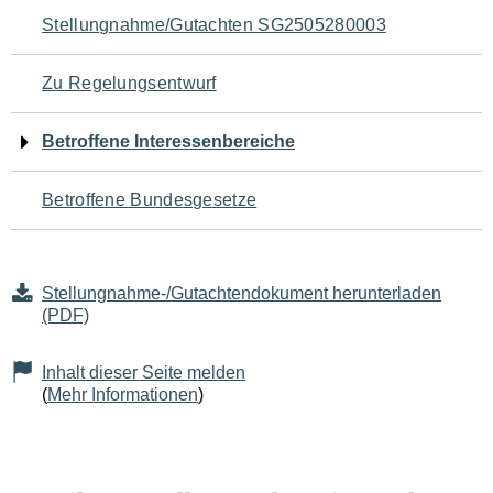
Navigation
Stellungnahme/Gutachten SG2505280003
für
Zu Regelungsentwurf
den
Betroffene Interessenbereiche
Seiteninhalt
Betroffene Bundesgesetze
Stellungnahme-/Gutachtendokument herunterladen
(PDF)
Inhalt dieser Seite melden
(
Mehr Informationen
)