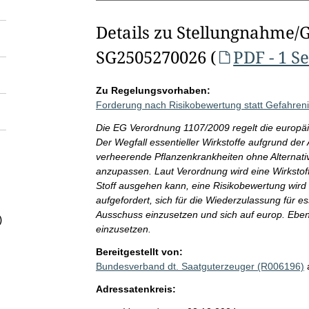
Details zu Stellungnahme/
SG2505270026 (
PDF - 1 Se
Zu Regelungsvorhaben:
Forderung nach Risikobewertung statt Gefahreni
Die EG Verordnung 1107/2009 regelt die europäi
Der Wegfall essentieller Wirkstoffe aufgrund der 
verheerende Pflanzenkrankheiten ohne Alternati
anzupassen. Laut Verordnung wird eine Wirkstof
Stoff ausgehen kann, eine Risikobewertung wir
aufgefordert, sich für die Wiederzulassung für 
Ausschuss einzusetzen und sich auf europ. Ebe
)
einzusetzen.
Bereitgestellt von:
Bundesverband dt. Saatguterzeuger (R006196)
Adressatenkreis: