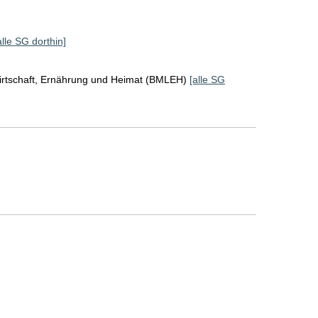
alle SG dorthin]
irtschaft, Ernährung und Heimat (BMLEH)
[alle SG