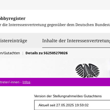
obbyregister
r die Interessenvertretung gegenüber dem
Deutschen Bundest
istereinträge
Inhalte der Interessenvertretun
en/Gutachten
Details zu SG2505270026
treter/-innen -
Infos
.
Version der Stellungnahme/des Gutachtens