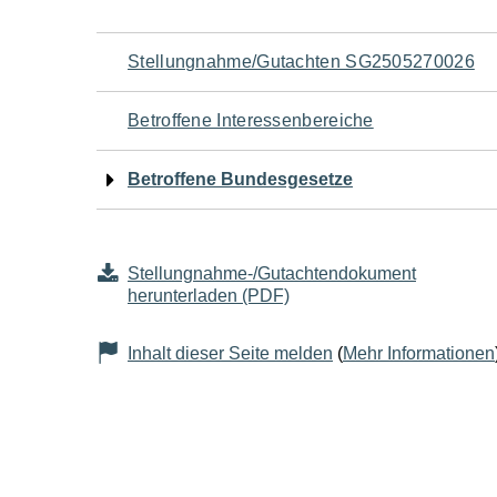
Navigation
Stellungnahme/Gutachten SG2505270026
für
Betroffene Interessenbereiche
den
Betroffene Bundesgesetze
Seiteninhalt
Stellungnahme-/Gutachtendokument
herunterladen (PDF)
Inhalt dieser Seite melden
(
Mehr Informationen