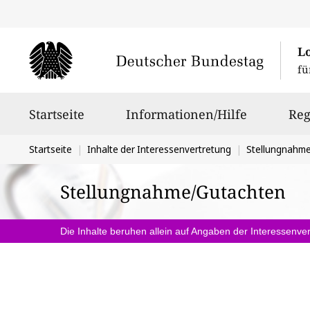
L
fü
Hauptnavigation
Startseite
Informationen/Hilfe
Reg
Sie
Startseite
Inhalte der Interessenvertretung
Stellungnahm
befinden
Stellungnahme/Gutachten
sich
hier:
Die Inhalte beruhen allein auf Angaben der Interessenver