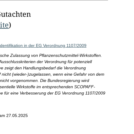
Gutachten
ite
)
dentifikation in der EG Verordnung 1107/2009
sche Zulassung von Pflanzenschutzmittel-Wirkstoffen.
Ausschlusskriterien der Verordnung für potenziell
ve zeigt den Handlungsbedarf die Verordnung
f nicht (wieder-)zugelassen, wenn eine Gefahr von dem
d nicht vorgenommen. Die Bundesregierung wird
essentielle Wirkstoffe im entsprechenden SCOPAFF-
ne für eine Verbesserung der EG Verordnung 1107/2009
am 27.05.2025