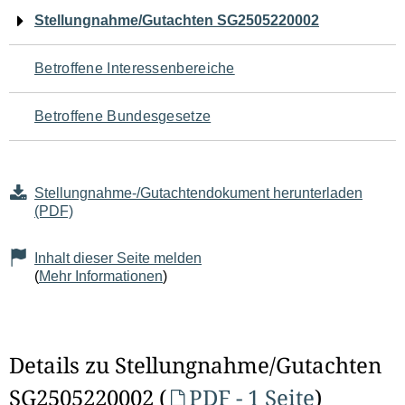
Navigation
Stellungnahme/Gutachten SG2505220002
für
Betroffene Interessenbereiche
den
Betroffene Bundesgesetze
Seiteninhalt
Stellungnahme-/Gutachtendokument herunterladen
(PDF)
Inhalt dieser Seite melden
(
Mehr Informationen
)
Details zu Stellungnahme/Gutachten
SG2505220002 (
PDF - 1 Seite
)