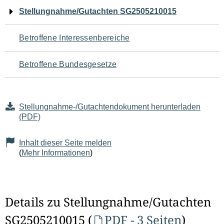
Navigation
Stellungnahme/Gutachten SG2505210015
für
Betroffene Interessenbereiche
den
Betroffene Bundesgesetze
Seiteninhalt
Stellungnahme-/Gutachtendokument herunterladen
(PDF)
Inhalt dieser Seite melden
(
Mehr Informationen
)
Details zu Stellungnahme/Gutachten
SG2505210015 (
PDF - 3 Seiten
)