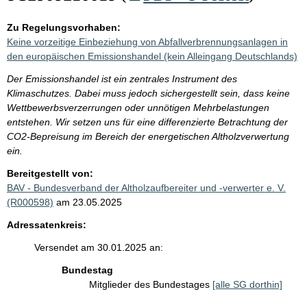
Zu Regelungsvorhaben:
Keine vorzeitige Einbeziehung von Abfallverbrennungsanlagen in
den europäischen Emissionshandel (kein Alleingang Deutschlands)
Der Emissionshandel ist ein zentrales Instrument des
Klimaschutzes. Dabei muss jedoch sichergestellt sein, dass keine
Wettbewerbsverzerrungen oder unnötigen Mehrbelastungen
entstehen. Wir setzen uns für eine differenzierte Betrachtung der
CO2-Bepreisung im Bereich der energetischen Altholzverwertung
ein.
Bereitgestellt von:
BAV - Bundesverband der Altholzaufbereiter und -verwerter e. V.
(R000598)
am 23.05.2025
Adressatenkreis:
Versendet am 30.01.2025 an:
Bundestag
Mitglieder des Bundestages
[alle SG dorthin]