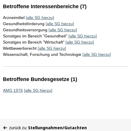
Betroffene Interessenbereiche (7)
Arzneimittel
[alle SG hierzu]
Gesundheitsförderung
[alle SG hierzu]
Gesundheitsversorgung
[alle SG hierzu]
Sonstiges im Bereich "Gesundheit"
[alle SG hierzu]
Sonstiges im Bereich "Wirtschaft"
[alle SG hierzu]
Wettbewerbsrecht
[alle SG hierzu]
Wissenschaft, Forschung und Technologie
[alle SG hierzu]
Betroffene Bundesgesetze (1)
AMG 1976
[alle SG hierzu]
Sie
zurück zu:
Stellungnahmen/Gutachten
befinden