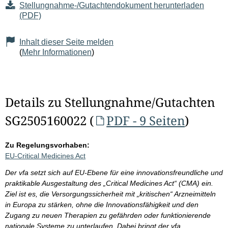
Stellungnahme-/Gutachtendokument herunterladen
(PDF)
Inhalt dieser Seite melden
(
Mehr Informationen
)
Details zu Stellungnahme/Gutachten
SG2505160022 (
PDF - 9 Seiten
)
Zu Regelungsvorhaben:
EU-Critical Medicines Act
Der vfa setzt sich auf EU-Ebene für eine innovationsfreundliche und
praktikable Ausgestaltung des „Critical Medicines Act“ (CMA) ein.
Ziel ist es, die Versorgungssicherheit mit „kritischen“ Arzneimitteln
in Europa zu stärken, ohne die Innovationsfähigkeit und den
Zugang zu neuen Therapien zu gefährden oder funktionierende
nationale Systeme zu unterlaufen. Dabei bringt der vfa