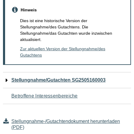
Hinweis
Dies ist eine historische Version der
Stellungnahme/des Gutachtens. Die
Stellungnahme/das Gutachten wurde inzwischen
aktualisiert.
Zur aktuellen Version der Stellungnahme/des
Gutachtens
Navigation
Stellungnahme/Gutachten SG2505160003
für
Betroffene Interessenbereiche
den
Seiteninhalt
Stellungnahme-/Gutachtendokument herunterladen
(PDF)