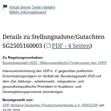
Inhalt dieser Seite melden
(
Mehr Informationen
)
Details zu Stellungnahme/Gutachten
SG2505160003 (
PDF - 4 Seiten
)
Zu Regelungsvorhaben:
Bundestagswahl 2025 - Bildungspolitische Forderungen des VDP5
Interessenvertretung des VDP e. V. gegenüber politischen
Entscheidungsträgern im Vorfeld der Bundestagswahl 2025 mit
dem Ziel, bildungs-, arbeitsmarkt-, integrations- und
gesundheitspolitische Prioritäten in Koalitions- und
Gesetzgebungsprozesse einzubringen.
Bereitgestellt von:
VDP Verband Deutscher Privatschulverbände e.V. (R001539)
am
16.05.2025