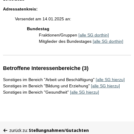
Adressatenkreis:
Versendet am 14.01.2025 an:
Bundestag
Fraktionen/Gruppen
[alle SG dorthin]
Mitglieder des Bundestages
[alle SG dorthin]
Betroffene Interessenbereiche (3)
Sonstiges im Bereich "Arbeit und Beschäftigung"
[alle SG hierzu]
Sonstiges im Bereich "Bildung und Erziehung"
[alle SG hierzu]
Sonstiges im Bereich "Gesundheit"
[alle SG hierzu]
Sie
zurück zu:
Stellungnahmen/Gutachten
befinden