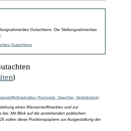
Stellungnahme/des Gutachtens. Die Stellungnahme/das
.
me/des Gutachtens
Gutachten
eiten
)
stoffinfrastruktur (Kernnetz, Speicher, Verteilnetze)
ntstehung eines Wasserstoffmarktes und zur
ei. Mit Blick auf die anstehenden politischen
 sollen diese Positionspapiere zur Ausgestaltung der