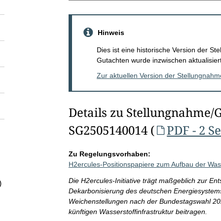
Hinweis
Dies ist eine historische Version der 
Gutachten wurde inzwischen aktualisiert
Zur aktuellen Version der Stellungnah
Details zu Stellungnahme/
SG2505140014 (
PDF - 2 S
Zu Regelungsvorhaben:
H2ercules-Positionspapiere zum Aufbau der Wasser
Die H2ercules-Initiative trägt maßgeblich zur E
)
Dekarbonisierung des deutschen Energiesystems b
Weichenstellungen nach der Bundestagswahl 2025
künftigen Wasserstoffinfrastruktur beitragen.