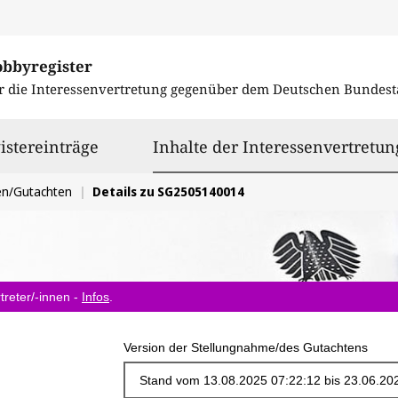
obbyregister
r die Interessenvertretung gegenüber dem
Deutschen Bundest
istereinträge
Inhalte der Interessenvertretun
en/Gutachten
Details zu SG2505140014
treter/-innen -
Infos
.
Version der Stellungnahme/des Gutachtens