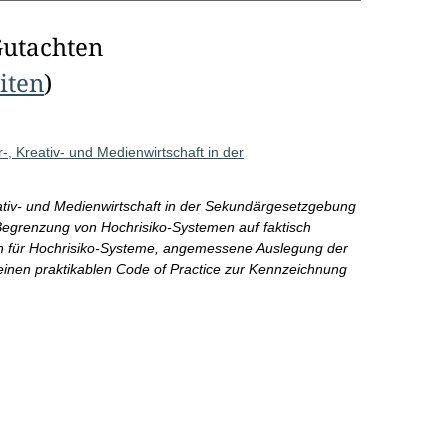
Gutachten
eiten
)
, Kreativ- und Medienwirtschaft in der
tiv- und Medienwirtschaft in der Sekundärgesetzgebung
Begrenzung von Hochrisiko-Systemen auf faktisch
n für Hochrisiko-Systeme, angemessene Auslegung der
einen praktikablen Code of Practice zur Kennzeichnung