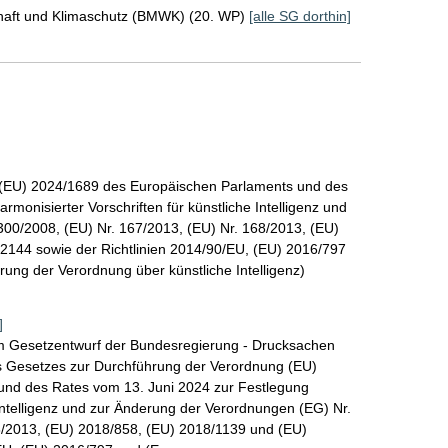
chaft und Klimaschutz (BMWK) (20. WP)
[alle SG dorthin]
 (EU) 2024/1689 des Europäischen Parlaments und des
monisierter Vorschriften für künstliche Intelligenz und
00/2008, (EU) Nr. 167/2013, (EU) Nr. 168/2013, (EU)
2144 sowie der Richtlinien 2014/90/EU, (EU) 2016/797
ung der Verordnung über künstliche Intelligenz)
]
 Gesetzentwurf der Bundesregierung - Drucksachen
es Gesetzes zur Durchführung der Verordnung (EU)
nd des Rates vom 13. Juni 2024 zur Festlegung
 Intelligenz und zur Änderung der Verordnungen (EG) Nr.
8/2013, (EU) 2018/858, (EU) 2018/1139 und (EU)