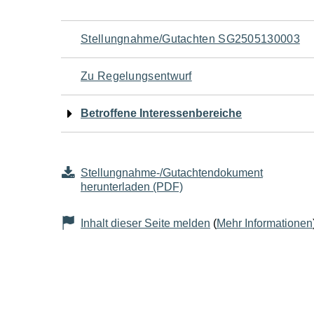
Navigation
Stellungnahme/Gutachten SG2505130003
für
Zu Regelungsentwurf
den
Betroffene Interessenbereiche
Seiteninhalt
Stellungnahme-/Gutachtendokument
herunterladen (PDF)
Inhalt dieser Seite melden
(
Mehr Informationen