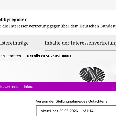
obbyregister
r die Interessenvertretung gegenüber dem
Deutschen Bundest
istereinträge
Inhalte der Interessenvertretun
en/Gutachten
Details zu SG2505130003
treter/-innen -
Infos
.
Version der Stellungnahme/des Gutachtens