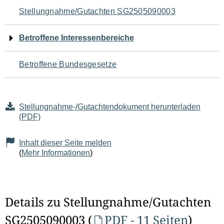
Navigation
Stellungnahme/Gutachten SG2505090003
für
Betroffene Interessenbereiche
den
Betroffene Bundesgesetze
Seiteninhalt
Stellungnahme-/Gutachtendokument herunterladen
(PDF)
Inhalt dieser Seite melden
(
Mehr Informationen
)
Details zu Stellungnahme/Gutachten
SG2505090003 (
PDF - 11 Seiten
)