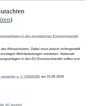
Gutachten
eiten
)
ennungsanlagen in den europäischen Emissionshandel
t des Klimaschutzes. Dabei muss jedoch sichergestellt
 unnötigen Mehrbelastungen entstehen. Nationale
nungsanlagen in den EU-Emissionshandel sollten erst
-verwerter e. V. (R000598)
am 23.05.2025
alle SG dorthin]