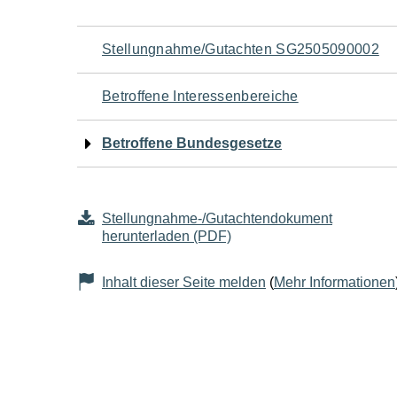
Navigation
Stellungnahme/Gutachten SG2505090002
für
Betroffene Interessenbereiche
den
Betroffene Bundesgesetze
Seiteninhalt
Stellungnahme-/Gutachtendokument
herunterladen (PDF)
Inhalt dieser Seite melden
(
Mehr Informationen