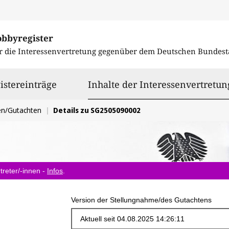
obbyregister
r die Interessenvertretung gegenüber dem
Deutschen Bundest
istereinträge
Inhalte der Interessenvertretun
en/Gutachten
Details zu SG2505090002
treter/-innen -
Infos
.
Version der Stellungnahme/des Gutachtens