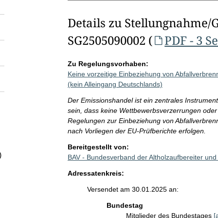
Details zu Stellungnahme/
SG2505090002 (
PDF - 3 S
Zu Regelungsvorhaben:
Keine vorzeitige Einbeziehung von Abfallverbr
(kein Alleingang Deutschlands)
Der Emissionshandel ist ein zentrales Instrumen
sein, dass keine Wettbewerbsverzerrungen oder
Regelungen zur Einbeziehung von Abfallverbren
nach Vorliegen der EU-Prüfberichte erfolgen.
Bereitgestellt von:
)
BAV - Bundesverband der Altholzaufbereiter und 
Adressatenkreis:
Versendet am 30.01.2025 an:
Bundestag
Mitglieder des Bundestages
[